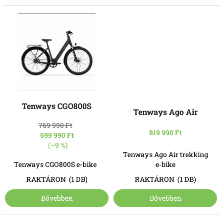
Tenways CGO800S
Tenways Ago Air
769 990 Ft
819 990 Ft
699 990 Ft
(–9 %)
Tenways Ago Air trekking
Tenways CGO800S e-bike
e‑bike
RAKTÁRON
(1 DB)
RAKTÁRON
(1 DB)
Bővebben
Bővebben