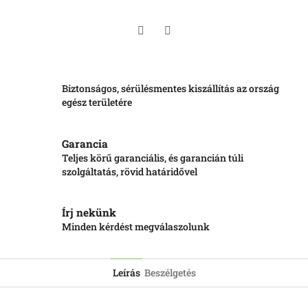
Twitter
Facebook
Biztonságos, sérülésmentes kiszállítás az ország
egész területére
Garancia
Teljes körű garanciális, és garancián túli
szolgáltatás, rövid határidővel
Írj nekünk
Minden kérdést megválaszolunk
Leírás
Beszélgetés