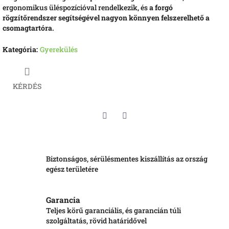
ergonomikus üléspozícióval rendelkezik, és
a forgó
rögzítőrendszer segítségével nagyon könnyen felszerelhető a
csomagtartóra.
Kategória
:
Gyerekülés
KÉRDÉS
Twitter
Facebook
Biztonságos, sérülésmentes kiszállítás az ország
egész területére
Garancia
Teljes körű garanciális, és garancián túli
szolgáltatás, rövid határidővel