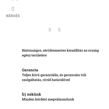
KÉRDÉS
Twitter
Facebook
Biztonságos, sérülésmentes kiszállítás az ország
egész területére
Garancia
Teljes körű garanciális, és garancián túli
szolgáltatás, rövid határidővel
Írj nekünk
Minden kérdést megválaszolunk