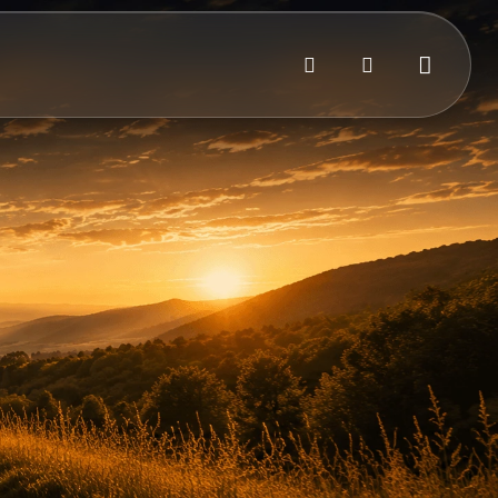
Bejelentkezés
Kosár
Keresés