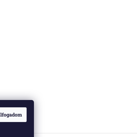
lfogadom