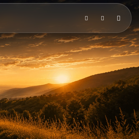
Bejelentkezés
Kosár
Keresés