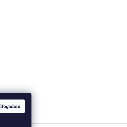
lfogadom