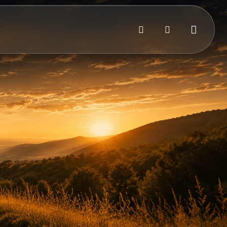
Bejelentkezés
Kosár
Keresés