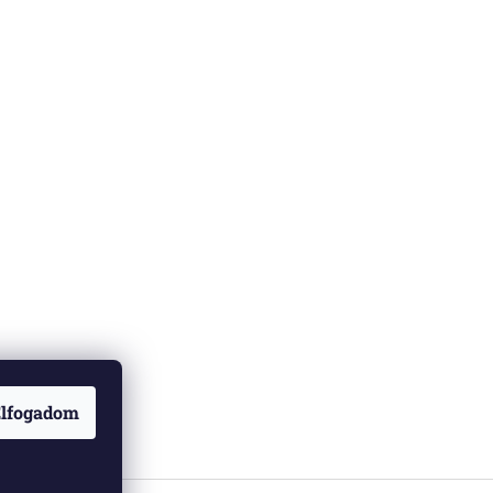
lfogadom