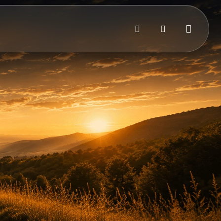
Bejelentkezés
Kosár
Keresés