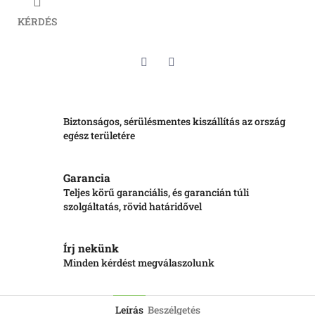
KÉRDÉS
Twitter
Facebook
Biztonságos, sérülésmentes kiszállítás az ország
egész területére
Garancia
Teljes körű garanciális, és garancián túli
szolgáltatás, rövid határidővel
Írj nekünk
Minden kérdést megválaszolunk
Leírás
Beszélgetés