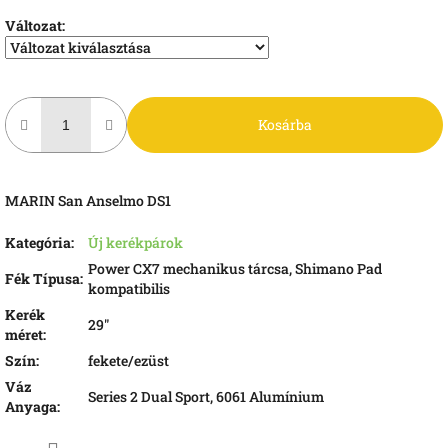
Változat:
Kosárba
MARIN San Anselmo DS1
Kategória
:
Új kerékpárok
Power CX7 mechanikus tárcsa, Shimano Pad
Fék Típusa
:
kompatibilis
Kerék
29"
méret
:
Szín
:
fekete/ezüst
Váz
Series 2 Dual Sport, 6061 Alumínium
Anyaga
: