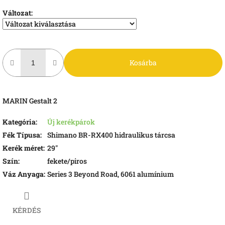
Változat:
Kosárba
MARIN Gestalt 2
Kategória
:
Új kerékpárok
Fék Típusa
:
Shimano BR-RX400 hidraulikus tárcsa
Kerék méret
:
29"
Szín
:
fekete/piros
Váz Anyaga
:
Series 3 Beyond Road, 6061 alumínium
KÉRDÉS