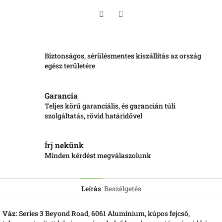
Twitter
Facebook
Biztonságos, sérülésmentes kiszállítás az ország
egész területére
Garancia
Teljes körű garanciális, és garancián túli
szolgáltatás, rövid határidővel
Írj nekünk
Minden kérdést megválaszolunk
Leírás
Beszélgetés
Váz:
Series 3 Beyond Road, 6061 Alumínium, kúpos fejcső,