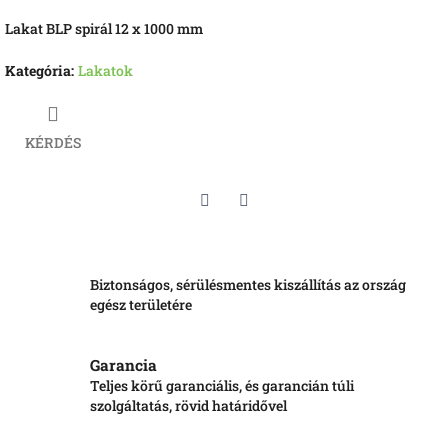
Lakat BLP spirál 12 x 1000 mm
Kategória
:
Lakatok
KÉRDÉS
Twitter
Facebook
Biztonságos, sérülésmentes kiszállítás az ország
egész területére
Garancia
Teljes körű garanciális, és garancián túli
szolgáltatás, rövid határidővel