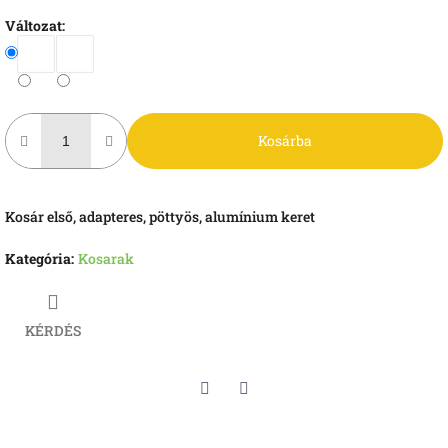
Változat:
Kosárba
Kosár első, adapteres, pöttyös, alumínium keret
Kategória
:
Kosarak
KÉRDÉS
Twitter
Facebook