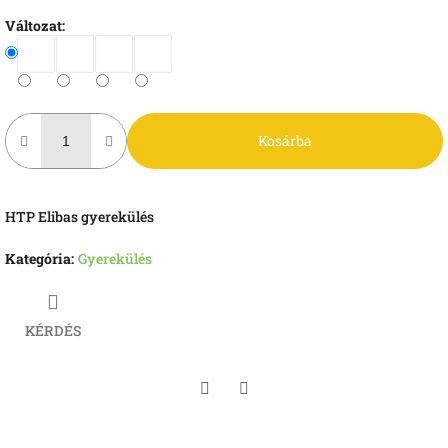
Változat:
Kosárba
HTP Elibas gyerekülés
Kategória
:
Gyerekülés
KÉRDÉS
Twitter
Facebook