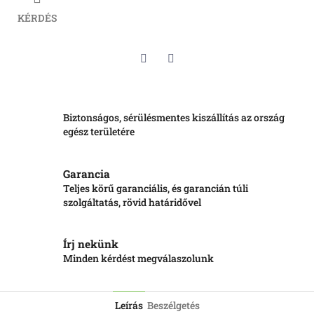
KÉRDÉS
Twitter
Facebook
Biztonságos, sérülésmentes kiszállítás az ország
egész területére
Garancia
Teljes körű garanciális, és garancián túli
szolgáltatás, rövid határidővel
Írj nekünk
Minden kérdést megválaszolunk
Leírás
Beszélgetés