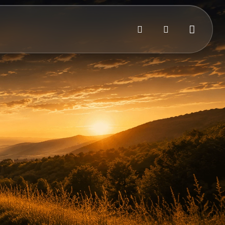
Bejelentkezés
Kosár
Keresés