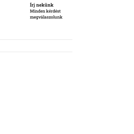
Írj nekünk
Minden kérdést
megválaszolunk