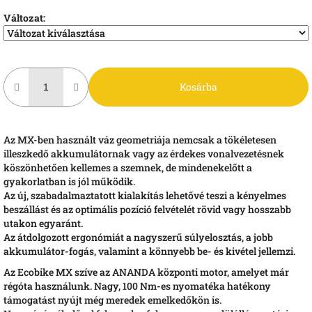
Változat:
Kosárba
Az MX-ben használt váz geometriája nemcsak a tökéletesen
illeszkedő akkumulátornak vagy az érdekes vonalvezetésnek
köszönhetően kellemes a szemnek, de mindenekelőtt a
gyakorlatban is jól működik.
Az új, szabadalmaztatott kialakítás lehetővé teszi a kényelmes
beszállást és az optimális pozíció felvételét rövid vagy hosszabb
utakon egyaránt.
Az átdolgozott ergonómiát a nagyszerű súlyelosztás, a jobb
akkumulátor-fogás, valamint a könnyebb be- és kivétel jellemzi.
Az Ecobike MX szíve az ANANDA központi motor, amelyet már
régóta használunk. Nagy, 100 Nm-es nyomatéka hatékony
támogatást nyújt még meredek emelkedőkön is.