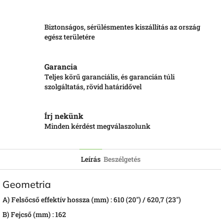
Biztonságos, sérülésmentes kiszállítás az ország
egész területére
Garancia
Teljes körű garanciális, és garancián túli
szolgáltatás, rövid határidővel
Írj nekünk
Minden kérdést megválaszolunk
Leírás
Beszélgetés
Geometria
A) Felsőcső effektív hossza (mm) :
610 (20") / 620,7 (23")
B)
Fejcső (mm) :
162