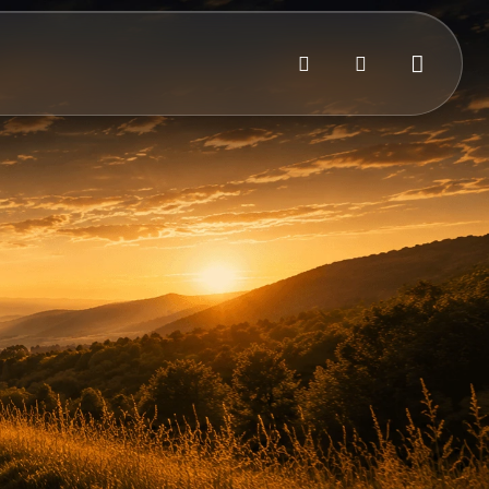
Bejelentkezés
Kosár
Keresés