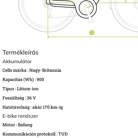
Termékleírás
Akkumulátor
Cells márka :
Nagy-Britannia
Kapacitás (Wh) :
900
Típus :
Lítium-ion
Feszültség :
36 V
Hatótávolság :
akár 170 km-ig
E-bike rendszer
Motor :
Bafang
Kommunikációs protokoll :
TUD