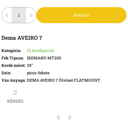
Kosárba
Dema AVEIRO 7
Kategória
:
Új kerékpárok
Fék Típusa
:
SHIMANO MT200
Kerék méret
:
29"
Szín
:
piros-fekete
Váz Anyaga
:
DEMA AVEIRO 7 Ötvözet FLATMOUNT
KÉRDÉS
Twitter
Facebook