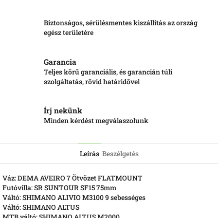
Biztonságos, sérülésmentes kiszállítás az ország
egész területére
Garancia
Teljes körű garanciális, és garancián túli
szolgáltatás, rövid határidővel
Írj nekünk
Minden kérdést megválaszolunk
Leírás
Beszélgetés
Váz: DEMA AVEIRO 7 Ötvözet FLATMOUNT
Futóvilla: SR SUNTOUR SF15 75mm
Váltó: SHIMANO ALIVIO M3100 9 sebességes
Váltó: SHIMANO ALTUS
MTB váltó: SHIMANO ALTUS M2000