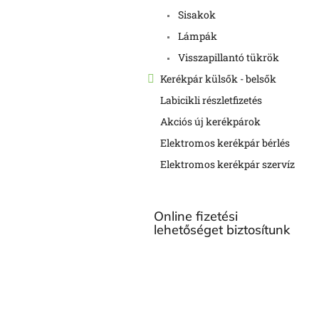
Sisakok
Lámpák
Visszapillantó tükrök
Kerékpár külsők - belsők
Labicikli részletfizetés
Akciós új kerékpárok
Elektromos kerékpár bérlés
Elektromos kerékpár szervíz
Online fizetési
lehetőséget biztosítunk