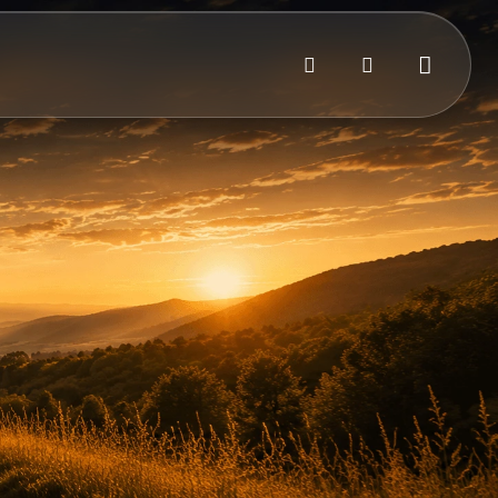
Bejelentkezés
Kosár
Keresés