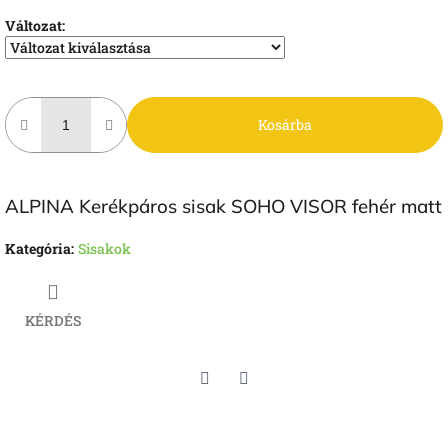
Változat:
Kosárba
ALPINA Kerékpáros sisak SOHO VISOR fehér matt
Kategória
:
Sisakok
KÉRDÉS
Twitter
Facebook