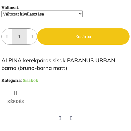
Változat:
Kosárba
ALPINA kerékpáros sisak PARANUS URBAN
barna (bruno-barna matt)
Kategória
:
Sisakok
KÉRDÉS
Twitter
Facebook