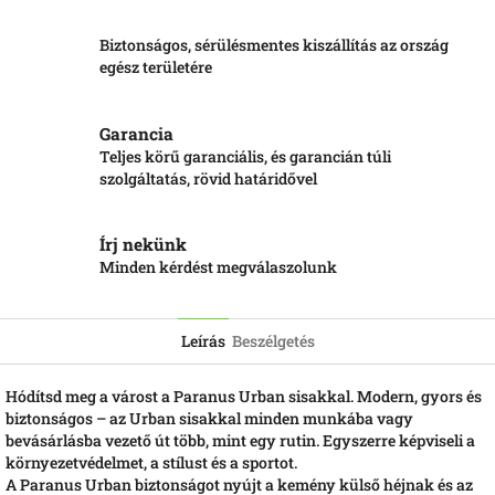
Biztonságos, sérülésmentes kiszállítás az ország
egész területére
Garancia
Teljes körű garanciális, és garancián túli
szolgáltatás, rövid határidővel
Írj nekünk
Minden kérdést megválaszolunk
Leírás
Beszélgetés
Hódítsd meg a várost a Paranus Urban sisakkal. Modern, gyors és
biztonságos – az Urban sisakkal minden munkába vagy
bevásárlásba vezető út több, mint egy rutin. Egyszerre képviseli a
környezetvédelmet, a stílust és a sportot.
A Paranus Urban biztonságot nyújt a kemény külső héjnak és az