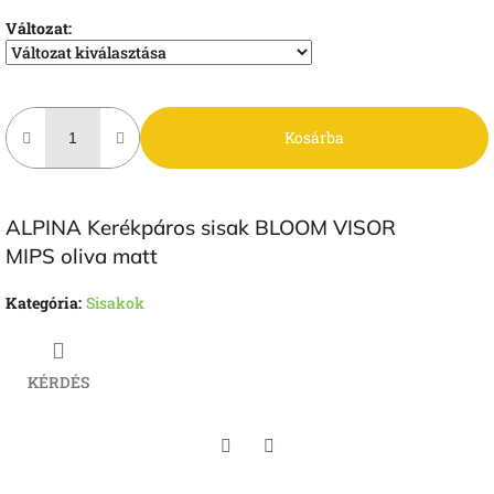
Változat:
Kosárba
ALPINA Kerékpáros sisak BLOOM VISOR
MIPS oliva matt
Kategória
:
Sisakok
KÉRDÉS
Twitter
Facebook