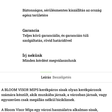
Biztonságos, sérülésmentes kiszállítás az ország
egész területére
Garancia
Teljes körű garanciális, és garancián túli
szolgáltatás, rövid határidővel
Írj nekünk
Minden kérdést megválaszolunk
Leírás
Beszélgetés
A BLOOM VISOR MIPS kerékpáros sisak olyan kerékpárosok
számára készült, akik munkába járnak, a városban járnak, vagy
egyszerűen csak megállás nélkül bicikliznek.
A Bloom Visor Mips egy városi használatra alkalmas sisak,